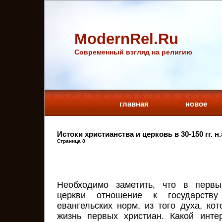
ModernRel.Ru
Cовременный взгляд на религию
главная
новое
Истоки христианства и церковь в 30-150 гг. н.
Страница 8
Необходимо заметить, что в первы
церкви отношение к государству
евангельских норм, из того духа, ко
жизнь первых христиан. Какой инте