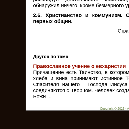
обнаружил ничего, кроме безмерного у
2.6. Христианство и коммунизм. 
первых общин.
Стра
Другое по теме
Православное учение о евхаристии
Причащение есть Таинство, в котор
хлеба и вина принимают истинное Т
Спасителя нашего - Господа Иисуса
соединяются с Творцом. Человек созд
Божи ...
Copyright © 2026 - 