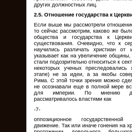
других должностных лиц.
2.5. Отношение государства к Церкви
Если выше мы рассмотрели отношение 
то сейчас рассмотрим, каково же был
общества и государства к Церк
существования. Очевидно, что к се
научились различать христиан от 
указывает как на увеличение общины, т
стали подозрительно относиться к сек
некоторых ученых преследовались 
этапе) не за идеи, а за якобы сов
Рима. С этой точки зрения можно сде
не осознавали еще в полной мере вс
для империи. По мнению друг
рассматривалось властями как
-7-
оппозиционное государственной 
движение. Так или иначе гонения на х
протяжении довольного большог