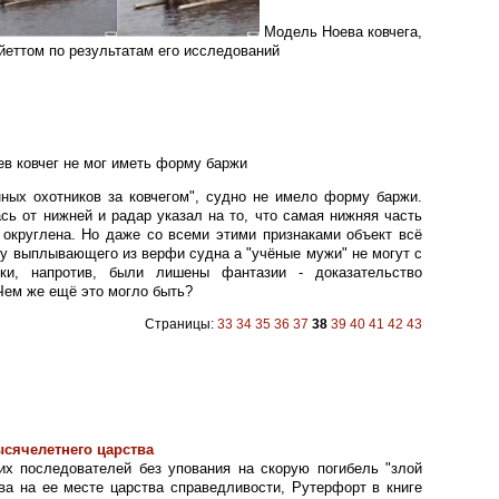
Модель Ноева ковчега,
йеттом по результатам его исследований
в ковчег не мог иметь форму баржи
нных охотников за ковчегом", судно не имело форму баржи.
сь от нижней и радар указал на то, что самая нижняя часть
 округлена. Но даже со всеми этими признаками объект всё
у выплывающего из верфи судна а "учёные мужи" не могут с
рки, напротив, были лишены фантазии - доказательство
 Чем же ещё это могло быть?
Страницы:
33
34
35
36
37
38
39
40
41
42
43
ысячелетнего царства
их последователей без упования на скорую погибель "злой
ва на ее месте царства справедливости, Рутерфорт в книге