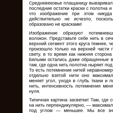
Средневековье плащаницу вываривали
последние остатки краски с полотна и 
что изображение при этом никуд
действительно не исчезло, поско
образовано не красками!
Изображение образуют потемневш
волокон. Представьте себе нить в сече
верхний сегмент этого круга темнее, 
произошло только на верхней части 
свету, в то время как нижняя сторона
Белыми остались даже обращенные в
там, где одна нить полотна ныряет под
То есть потемнение нитей неравномер
отдельно взятой нити оно максимал
меняет угол, уходя в глубь ткани и 
нить, интенсивность потемнения мен
нуля.
Типичная картина засветки! Там, где
на нить перпендикулярно, — максимал
под углом — меньшее. Мы все зн