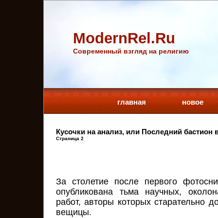
ModernRel.Ru
Cовременный взгляд на религию
главная
новое
Кусочки на анализ, или Последний бастион 
Страница 2
За столетие после первого фотосн
опубликована тьма научных, около
работ, авторы которых старательно д
вещицы.