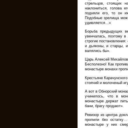
стрельцов, стоящих н
наклониться, голова е
подняли его, то он и
Подобные зрелища можн
удивляется…»
Борьба предыдущих ве
увенчалась, поэтому в
строгие постановления: 
и дьяконы, и старцы, 
валялись бы».
Царь Алексей Михайлови
Бесполезно! Как пропив
монастыре монахи проп
Крестьяне Карачунског
стоячий и молоченый иг
А вот в Обнорский мона
учинилось, что в мон
монастыре держат пить
бани, брагу продают».
Ревизор из центра док
пропили без остатку…
монастыре у них смер