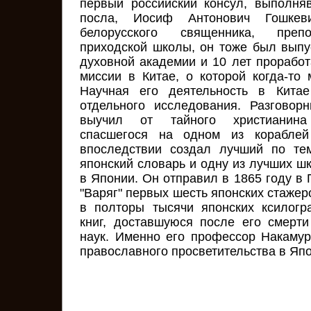
первый российский консул, выполня
посла, Иосиф Антонович Гошкеви
белорусского священника, препо
приходской школы, он тоже был выпу
духовной академии и 10 лет проработ
миссии в Китае, о которой когда-то 
Научная его деятельность в Кита
отдельного исследования. Разговор
выучил от тайного христианина
спасшегося на одном из кораблей
впоследствии создал лучший по те
японский словарь и одну из лучших ш
в Японии. Он отправил в 1865 году в
"Варяг" первых шесть японских стажер
в полторы тысячи японских ксилогр
книг, доставшуюся после его смерт
наук. Именно его профессор Накамур
православного просветительства в Япо