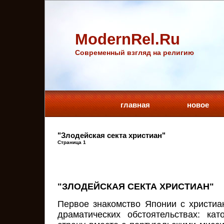
ModernRel.Ru
Cовременный взгляд на религию
главная
новое
"Злодейская секта христиан"
Страница 1
"ЗЛОДЕЙСКАЯ СЕКТА ХРИСТИАН"
Первое знакомство Японии с христиа
драматических обстоятельствах: ка