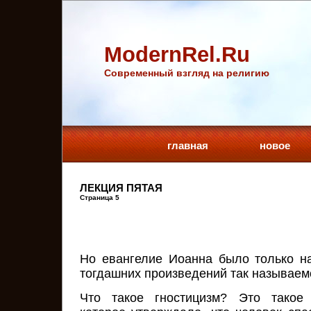
ModernRel.Ru
Cовременный взгляд на религию
главная
новое
ЛЕКЦИЯ ПЯТАЯ
Страница 5
Но евангелие Иоанна было только н
тогдашних произведений так называем
Что такое гностицизм? Это такое 