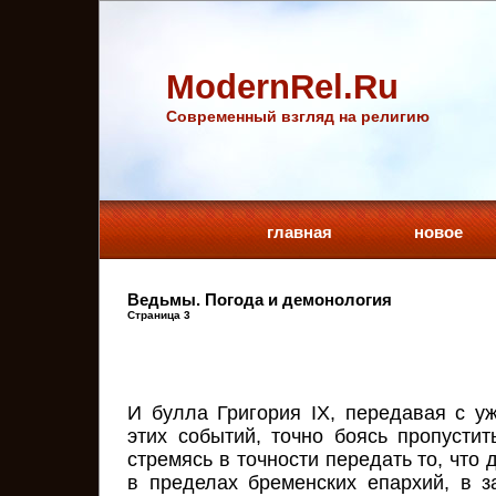
ModernRel.Ru
Cовременный взгляд на религию
главная
новое
Ведьмы. Погода и демонология
Страница 3
И булла Григория IX, передавая с у
этих событий, точно боясь пропустит
стремясь в точности передать то, что 
в пределах бременских епархий, в з