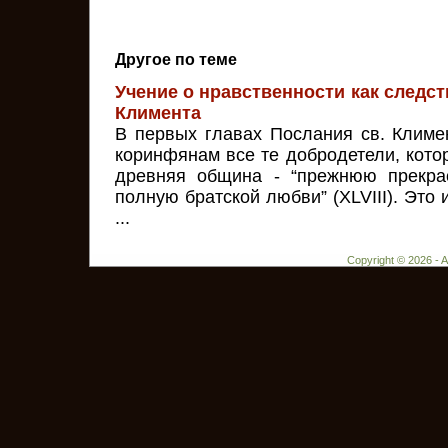
Другое по теме
Учение о нравственности как следст
Климента
В первых главах Послания св. Климе
коринфянам все те добродетели, кото
древняя община - “прежнюю прекра
полную братской любви” (XLVIII). Это 
...
Copyright © 2026 - 