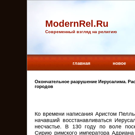
ModernRel.Ru
Cовременный взгляд на религию
главная
новое
Окончательное разрушение Иерусалима. Рас
городов
Ко времени написания Аристом Пелль
начавший восстанавливаться Иеруса
несчастье. В 130 году по воле пос
Сирию римского императора Адриана 