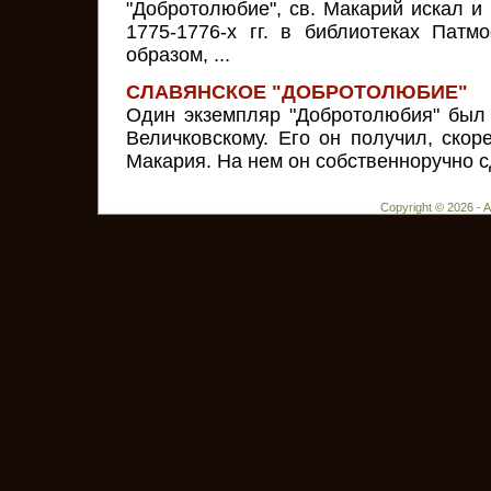
"Добротолюбие", св. Макарий искал и
1775-1776-х гг. в библиотеках Патм
образом, ...
СЛАВЯНСКОЕ "ДОБРОТОЛЮБИЕ"
Один экземпляр "Добротолюбия" был
Величковскому. Его он получил, скоре
Макария. На нем он собственноручно сд
Copyright © 2026 - 