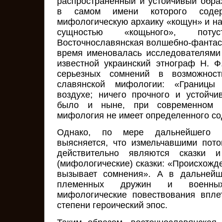
распространенный и устойчивый обра
в самом имени которого содер
мифологическую архаику «кощун» и на
сущностью «кощьного», потуст
Восточнославянская волшебно-фантаст
время именовалась исследователями
известной украинский этнограф Н. 
серьезных сомнений в возможност
славянской мифологии: «Границы
воздухе; ничего прочного и устойчи
было и ныне, при современном с
мифология не имеет определенного с
Однако, по мере дальнейшего и
выясняется, что измельчавшими пот
действительно являются сказки 
(мифологические) сказки: «Происхожд
вызывает сомнения». А в дальнейш
племенных дружин и военны
мифологические повествования впле
степени героический эпос.