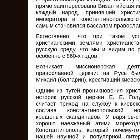
прямо заинтересована Византийская и
каждый народ, принявший христи
императора и константинопольског
самым становился вассалом правосла
Естественно, что при таком уст
христианскими землями христианст
русскую среду, что мы и видим по р
особенно с 860-х годов.
Возникает миссионерская деят
православной церкви: на Русь бы
Михаил (болгарин), крестивший киевск
Одним из путей проникновения хрис
историк русской церкви Е. Е. Гол
считает приход на службу к киевск
состава константинопольской н
крещеных скандинавов. У варягов-с
хорошо наезжаный этими мореход
Константинополь, который почему-т
нашей научной и популярной литер