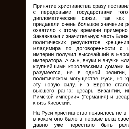
Принятие христианства сразу постави
с передовыми государствами того
дипломатические связи, так как
придавали очень большое значение ре
охватило к этому времени примерно
Закавказья и значительную часть Ближ
политических результатов крещен
Владимира по договоренности с ц
империи получил высочайший в Европе
императора. А сын, внуки и внучки В
крупнейшими королевскими домами к
разумеется, не в одной религии
политическом могуществе Руси, но 
эту новую силу, и в Европе стало
высшего ранга: цесарь Византии, 
Римской империи» (Германия) и цесар
князь Киевский.
На Руси христианство появилось не в
в коком оно было в первые века свое
давно уже перестало быть рел