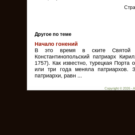
Стр
Другое по теме
Начало гонений
В это время в ските Святой
Константинопольский патриарх Кирил
1757). Как известно, турецкая Порта о
или три года меняла патриархов. 
патриархи, равн ...
Copyright © 2026 - 