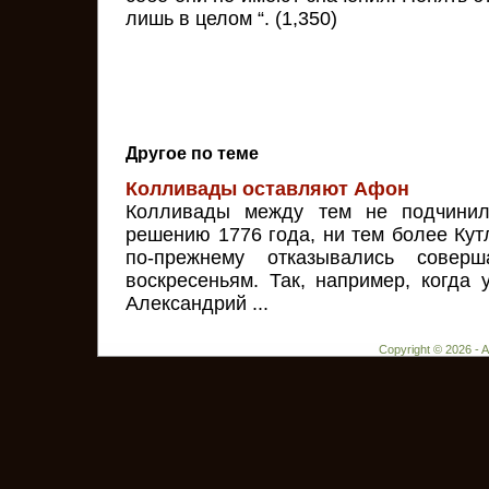
лишь в целом “. (1,350)
Другое по теме
Колливады оставляют Афон
Колливады между тем не подчинил
решению 1776 года, ни тем более Кут
по-прежнему отказывались совер
воскресеньям. Так, например, когда
Александрий ...
Copyright © 2026 - 