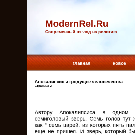
ModernRel.Ru
Cовременный взгляд на религию
главная
новое
Апокалипсис и грядущее человечества
Страница 2
Автору Апокалипсиса в одном 
семиголовый зверь. Семь голов тут
как “ семь царей, из которых пять пал
еще не пришел. И зверь, который был