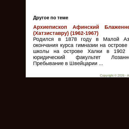
Другое по теме
Архиепископ Афинский Блаженн
(Хатзиставру) (1962-1967)
Родился в 1878 году в Малой Аз
окончания курса гимназии на острове
школы на острове Халки в 1902 
юридический факультет Лозаннс
Пребывание в Швейцарии ...
Copyright © 2026 - 