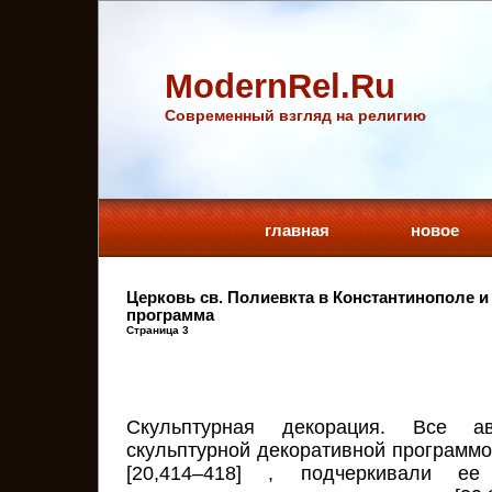
ModernRel.Ru
Cовременный взгляд на религию
главная
новое
Церковь св. Полиевкта в Константинополе и
программа
Страница 3
Скульптурная декорация. Все ав
скульптурной декоративной программо
[20,414–418] , подчеркивали ее