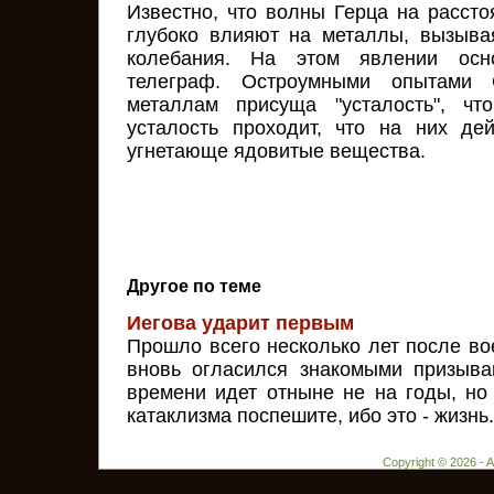
Известно, что волны Герца на рассто
глубоко влияют на металлы, вызыва
колебания. На этом явлении осн
телеграф. Остроумными опытами 
металлам присуща "усталость", чт
усталость проходит, что на них де
угнетающе ядовитые вещества.
Другое по теме
Иегова ударит первым
Прошло всего несколько лет после во
вновь огласился знакомыми призыва
времени идет отныне не на годы, но
катаклизма поспешите, ибо это - жизнь.
Copyright © 2026 - 