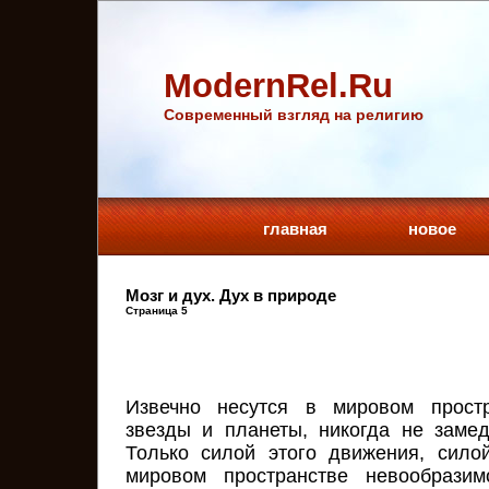
ModernRel.Ru
Cовременный взгляд на религию
главная
новое
Мозг и дух. Дух в природе
Страница 5
Извечно несутся в мировом простр
звезды и планеты, никогда не заме
Только силой этого движения, сило
мировом пространстве невообразим