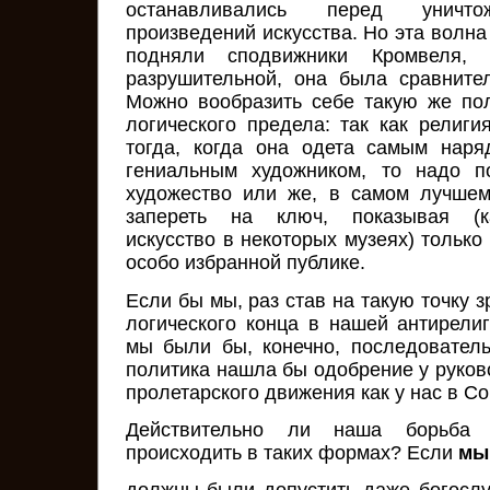
останавливались перед уничто
произведений искусства. Но эта волна
подняли сподвижники Кромвеля
разрушительной, она была сравните
Можно вообразить себе такую же по
логического предела: так как религи
тогда, когда она одета самым наря
гениальным художником, то надо п
художество или же, в самом лучшем
запереть на ключ, показывая (к
искусство в некоторых музеях) только
особо избранной публике.
Если бы мы, раз став на такую точку з
логического конца в нашей антирелиг
мы были бы, конечно, последовател
политика нашла бы одобрение у руков
пролетарского движения как у нас в Сою
Действительно ли наша борьба
происходить в таких формах? Если
мы