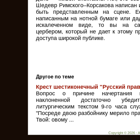
Шедевр Римского–Корсакова написан и
быть представленным на сцене. Е
написанным на нотной бумаге или дад
искалеченном виде, то вы на са
цербером, который не дает к этому п
доступа широкой публике.
Другое по теме
Крест шестиконечный "Русский пра
Вопрос о причине начертания 
наклоненной достаточно убедит
литургическим текстом 9-го часа сл
"Посреде двою разбойнику мерило пра
Твой: овому ...
Copyright © 2026 - 