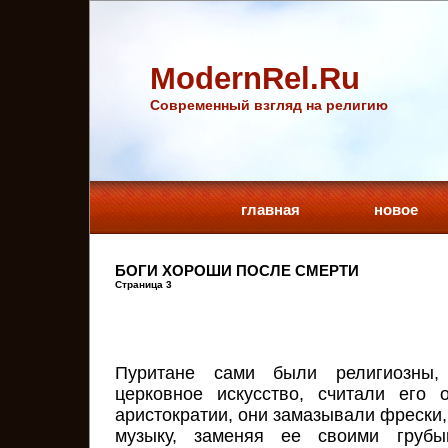
ModernRel.Ru
Cовременный взгляд на религию
главная
новое
БОГИ ХОРОШИ ПОСЛЕ СМЕРТИ
Страница 3
Пуритане сами были религиозны,
церковное искусство, считали его 
аристократии, они замазывали фрески
музыку, заменяя ее своими груб