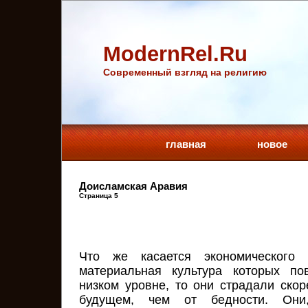
ModernRel.Ru
Cовременный взгляд на религию
главная
новое
Доисламская Аравия
Страница 5
Что же касается экономического 
материальная культура которых по
низком уровне, то они страдали скор
будущем, чем от бедности. Они,