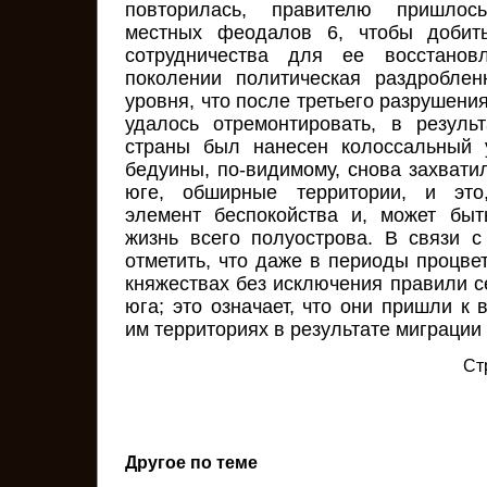
повторилась, правителю пришлос
местных феодалов 6, чтобы добить
сотрудничества для ее восстано
поколении политическая раздроблен
уровня, что после третьего разрушения
удалось отремонтировать, в резуль
страны был нанесен колоссальный 
бедуины, по-видимому, снова захвати
юге, обширные территории, и это,
элемент беспокойства и, может быт
жизнь всего полуострова. В связи 
отметить, что даже в периоды процве
княжествах без исключения правили с
юга; это означает, что они пришли к
им территориях в результате миграции
Ст
Другое по теме