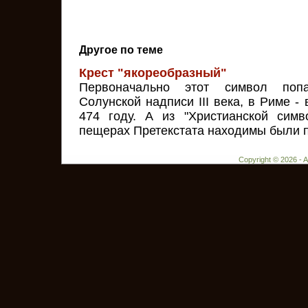
Другое по теме
Крест "якореобразный"
Первоначально этот символ поп
Солунской надписи III века, в Риме - 
474 году. А из "Христианской симв
пещерах Претекстата находимы были пл
Copyright © 2026 - 