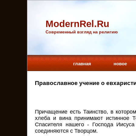
ModernRel.Ru
Cовременный взгляд на религию
главная
новое
Православное учение о евхарист
Причащение есть Таинство, в котор
хлеба и вина принимают истинное Т
Спасителя нашего - Господа Иисуса
соединяются с Творцом.