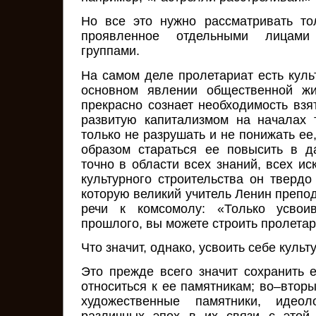
Но все это нужно рассматривать то
проявленное отдельными лицами
группами.
На самом деле пролетариат есть куль
основном явлении общественной жи
прекрасно сознает необходимость взят
развитую капитализмом на началах 
только не разрушать и не понижать е
образом стараться ее повысить в 
точно в области всех знаний, всех иск
культурного строительства он твердо
которую великий учитель Ленин препо
речи к комсомолу: «Только усвои
прошлого, вы можете строить пролетар
Что значит, однако, усвоить себе куль
Это прежде всего значит сохранить е
относиться к ее памятникам; во–вторых
художественные памятники, идеоло