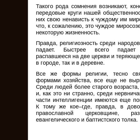
Такого рода сомнения возникают, кон
передовые круги нашей общественно
них свою ненависть к чуждому им мир
что, к сожалению, это чуждое миросо
некоторую жизненность.
Правда, религиозность среди народо
падает. Быстрее всего падает
распавшееся на две церкви и теряюще
в городе, так и в деревне.
Все же формы религии, тесно св
формами хозяйства, все еще не выр
Среди людей более старого возраста,
и, как это ни странно, среди нервни
части интеллигенции имеются еще п
К тому же кое–где, правда, в дов
православной церковщине, раз
евангелического и баптистского толка.