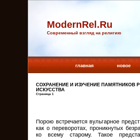
ModernRel.Ru
Cовременный взгляд на религию
главная
новое
СОХРАНЕНИЕ И ИЗУЧЕНИЕ ПАМЯТНИКОВ 
ИСКУССТВА
Страница 1
Порою встречается вульгарное предс
как о переворотах, проникнутых безр
ко всему старому. Такое предст