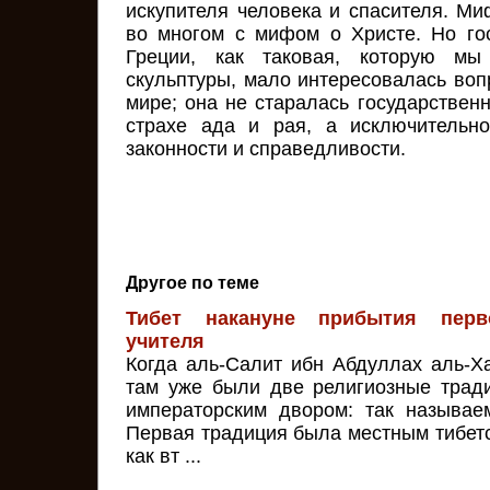
искупителя человека и спасителя. Ми
во многом с мифом о Христе. Но го
Греции, как таковая, которую м
скульптуры, мало интересовалась воп
мире; она не старалась государствен
страхе ада и рая, а исключительно
законности и справедливости.
Другое по теме
Тибет накануне прибытия перв
учителя
Когда аль-Салит ибн Абдуллах аль-Х
там уже были две религиозные трад
императорским двором: так называе
Первая традиция была местным тибетс
как вт ...