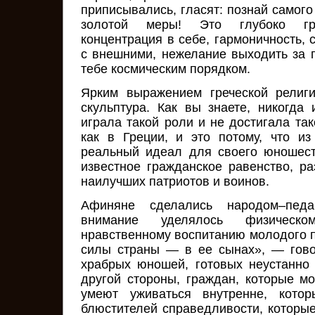
приписывались, гласят: познай самого
золотой меры! Это глубоко гр
концентрация в себе, гармоничность, 
с внешними, нежелание выходить за 
тебе космическим порядком.
Ярким выражением греческой религ
скульптура. Как вы знаете, никогда 
играла такой роли и не достигала так
как в Греции, и это потому, что и
реальный идеал для своего юношест
известное гражданское равенство, ра
наилучших патриотов и воинов.
Афиняне сделались народом–педа
внимание уделялось физическо
нравственному воспитанию молодого 
силы страны — в ее сынах», — гово
храбрых юношей, готовых неустанно
другой стороны, граждан, которые мо
умеют уживаться внутренне, котор
блюстителей справедливости, которые