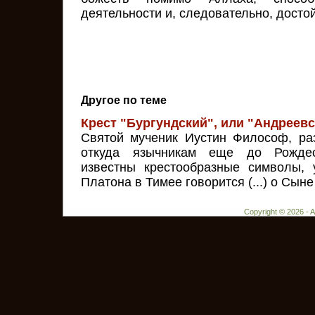
деятельности и, следовательно, досто
Другое по теме
Крест "Бургундский", или "Андреев
Святой мученик Иустин Философ, ра
откуда язычникам еще до Рождес
известны крестообразные символы, 
Платона в Тимее говорится (...) о Сыне Б
Copyright © 2026 - 