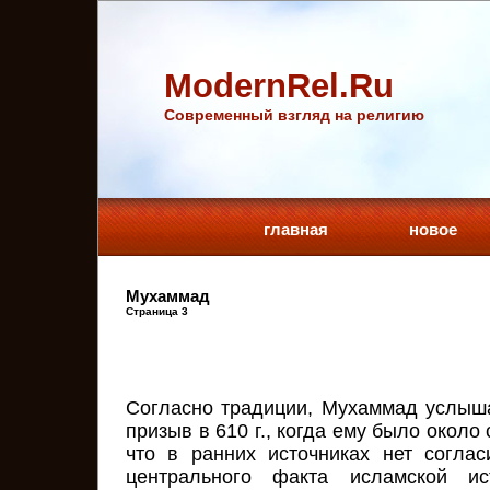
ModernRel.Ru
Cовременный взгляд на религию
главная
новое
Мухаммад
Страница 3
Согласно традиции, Мухаммад услыш
призыв в 610 г., когда ему было около
что в ранних источниках нет соглас
центрального факта исламской и